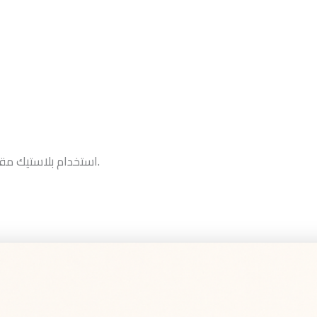
لحماية كل قطعة.
استخدام بلاستيك م