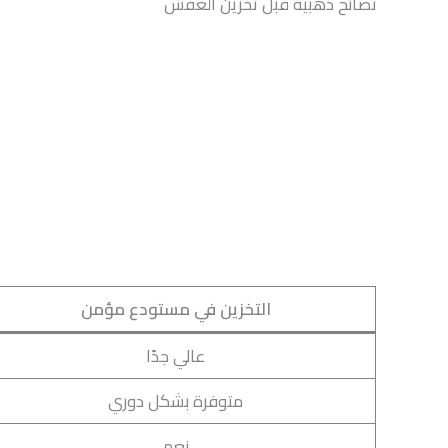
نصائح ذهبية قبل تخزين العفش
التخزين في مستودع مؤمن
عالي جدًا
متوفرة بشكل دوري
نعم