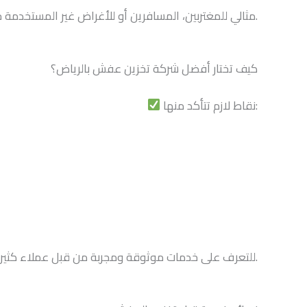
مثالي للمغتربين، المسافرين أو للأغراض غير المستخدمة حاليًا.
كيف تختار أفضل شركة تخزين عفش بالرياض؟
نقاط لازم تتأكد منها:
للتعرف على خدمات موثوقة ومجربة من قبل عملاء كثيرين في الرياض.