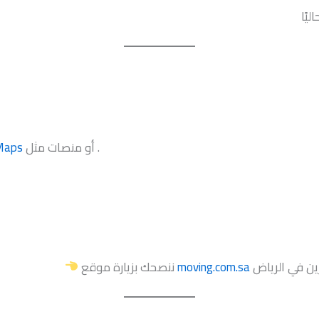
أو منصات مثل .
Maps
moving.com.sa
ننصحك بزيارة موقع