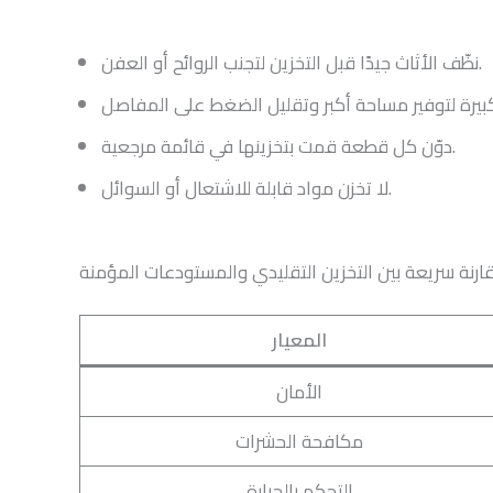
نظّف الأثاث جيدًا قبل التخزين لتجنب الروائح أو العفن.
دوّن كل قطعة قمت بتخزينها في قائمة مرجعية.
لا تخزن مواد قابلة للاشتعال أو السوائل.
ارنة سريعة بين التخزين التقليدي والمستودعات المؤمنة
المعيار
الأمان
مكافحة الحشرات
التحكم بالحرارة