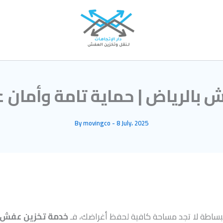
بالرياض | حماية تامة وأمان 
By
movingco
-
8 July، 2025
و ببساطة لا تجد مساحة كافية لحفظ أغراضك، فـ
خدمة تخزين عفش 