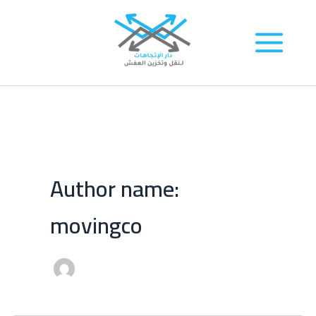
Skip
to
content
Author name:
movingco