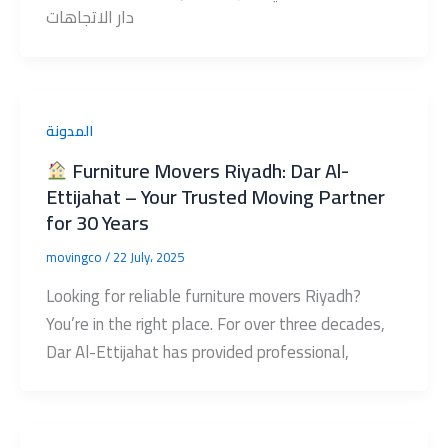
دار الاتجاهات
المدونة
Furniture Movers Riyadh: Dar Al-
Ettijahat – Your Trusted Moving Partner
for 30 Years
movingco
/
22 July، 2025
Looking for reliable furniture movers Riyadh?
You’re in the right place. For over three decades,
Dar Al-Ettijahat has provided professional,