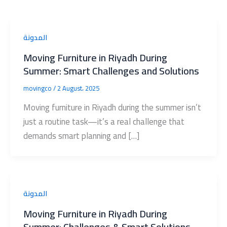
المدونة
Moving Furniture in Riyadh During
Summer: Smart Challenges and Solutions
movingco
/
2 August، 2025
Moving furniture in Riyadh during the summer isn’t
just a routine task—it’s a real challenge that
demands smart planning and […]
المدونة
Moving Furniture in Riyadh During
Summer: Challenges & Smart Solutions