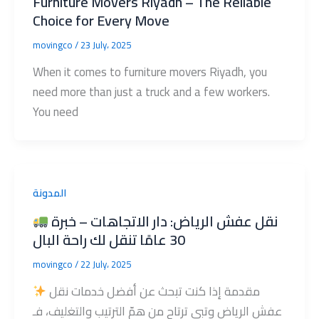
Furniture Movers Riyadh – The Reliable
Choice for Every Move
movingco
/
23 July، 2025
When it comes to furniture movers Riyadh, you
need more than just a truck and a few workers.
You need
المدونة
نقل عفش الرياض: دار الاتجاهات – خبرة
30 عامًا تنقل لك راحة البال
movingco
/
22 July، 2025
مقدمة إذا كنت تبحث عن أفضل خدمات نقل
عفش الرياض وتبي ترتاح من همّ الترتيب والتغليف، فـ