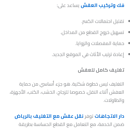
فك وتركيب العفش
يساعد على:
تقليل احتمالات الكسر.
تسهيل خروج القطع من المداخل.
حماية المفصلات والزوايا.
إعادة ترتيب الأثاث في الموقع الجديد.
تغليف كامل للعفش
التغليف ليس خطوة شكلية. هو جزء أساسي من حماية
العفش أثناء النقل، خصوصا للزجاج، الخشب، الكنب، الأجهزة،
والطاولات.
دار الاتجاهات
توفر
نقل عفش مع التغليف بالرياض
ضمن الخدمة، مع التعامل مع القطع الحساسة بطريقة