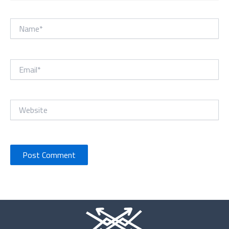
Name*
Email*
Website
Instagram
X
TikTok
WhatsApp
Mail