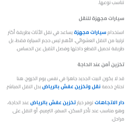
تناسب نوعها.
سيارات مجهزة للنقل
استخدام
سيارات مجهزة
يساعد في نقل الأثاث بطريقة أكثر
ترتيبا من النقل العشوائي. الأهم ليس حجم السيارة فقط، بل
طريقة تحميل القطع داخلها وفصل الثقيل عن الحساس.
تخزين آمن عند الحاجة
قد لا يكون البيت الجديد جاهزا في نفس يوم الخروج. هنا
تحتاج خدمة
نقل وتخزين عفش بالرياض
بدل النقل المباشر.
دار الاتجاهات
توفر خيار
تخزين عفش بالرياض
عند الحاجة،
وهو مناسب عند تأخر السكن، السفر، الترميم، أو النقل على
مراحل.