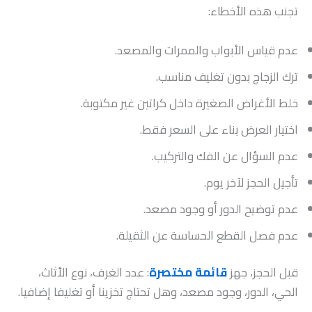
تجنب هذه الأخطاء:
عدم قياس الأبواب والممرات والمصعد.
ترك الزجاج بدون تغليف مناسب.
خلط الأغراض الصغيرة داخل كراتين غير مكتوبة.
اختيار العرض بناء على السعر فقط.
عدم السؤال عن الفك والتركيب.
تأجيل الحجز لآخر يوم.
عدم توضيح الدور أو وجود مصعد.
عدم فصل القطع الحساسة عن الثقيلة.
قبل الحجز، جهز
قائمة مختصرة
: عدد الغرف، نوع الأثاث،
الحي، الدور، وجود مصعد، وهل تحتاج تخزينا أو تغليفا إضافيا.