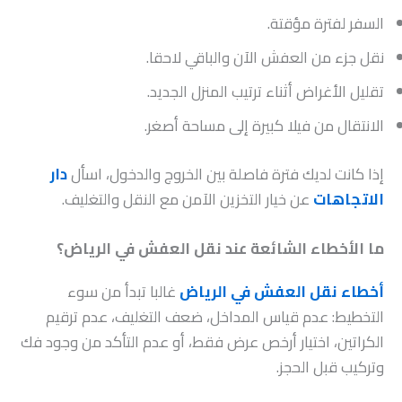
السفر لفترة مؤقتة.
نقل جزء من العفش الآن والباقي لاحقا.
تقليل الأغراض أثناء ترتيب المنزل الجديد.
الانتقال من فيلا كبيرة إلى مساحة أصغر.
إذا كانت لديك فترة فاصلة بين الخروج والدخول، اسأل
دار
الاتجاهات
عن خيار التخزين الآمن مع النقل والتغليف.
ما الأخطاء الشائعة عند نقل العفش في الرياض؟
أخطاء نقل العفش في الرياض
غالبا تبدأ من سوء
التخطيط: عدم قياس المداخل، ضعف التغليف، عدم ترقيم
الكراتين، اختيار أرخص عرض فقط، أو عدم التأكد من وجود فك
وتركيب قبل الحجز.