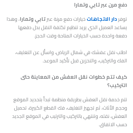
دفع مرن عبر تابي وتمارا
توفر
دار الاتجاهات
خيارات دفع مرنة عبر
تابي وتمارا
، وهذا
يساعد العميل الذي يريد تنظيم تكلفة النقل بدل دفعها
دفعة واحدة حسب الخيارات المتاحة وقت الحجز.
اطلب نقل عفشك في شمال الرياض، واسأل عن التغليف،
الفك والتركيب، والتخزين قبل تأكيد الموعد.
كيف تتم خطوات نقل العفش من المعاينة حتى
التركيب؟
تتم خدمة نقل العفش بطريقة منظمة تبدأ بتحديد الموقع
وحجم الأثاث، ثم تجهيز التغليف، فك القطع الكبيرة، تحميل
العفش، نقله، وتنتهي بالتركيب والترتيب في الموقع الجديد
حسب الاتفاق.