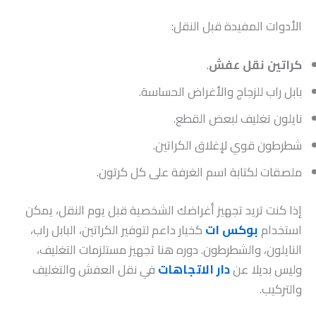
الأدوات المفيدة قبل النقل:
كراتين نقل عفش
.
بابل راب للزجاج والأغراض الحساسة.
نايلون تغليف لبعض القطع.
شطرطون قوي لإغلاق الكراتين.
ملصقات لكتابة اسم الغرفة على كل كرتون.
إذا كنت تريد تجهيز أغراضك الشخصية قبل يوم النقل، يمكن
استخدام
بوكس ات
كخيار داعم لتوفير الكراتين، البابل راب،
النايلون، والشطرطون. دوره هنا تجهيز مستلزمات التغليف،
وليس بديلا عن
دار الاتجاهات
في نقل العفش والتغليف
والتركيب.