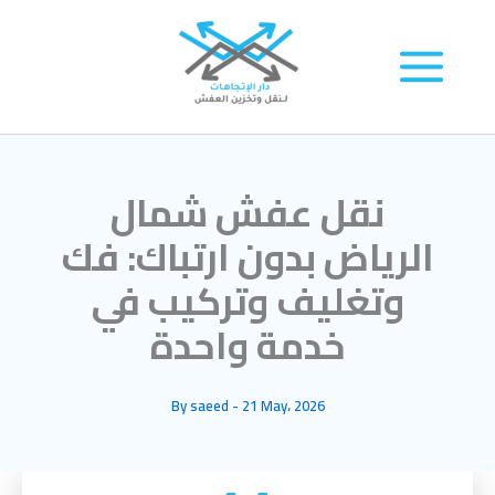
Skip
to
content
نقل عفش شمال
الرياض بدون ارتباك: فك
وتغليف وتركيب في
خدمة واحدة
By
saeed
-
21 May، 2026