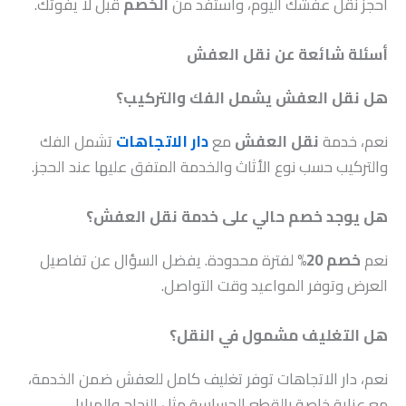
احجز نقل عفشك اليوم، واستفد من
الخصم
قبل لا يفوتك.
أسئلة شائعة عن نقل العفش
هل نقل العفش يشمل الفك والتركيب؟
نعم، خدمة
نقل العفش
مع
دار الاتجاهات
تشمل الفك
والتركيب حسب نوع الأثاث والخدمة المتفق عليها عند الحجز.
هل يوجد خصم حالي على خدمة نقل العفش؟
نعم
خصم 20%
لفترة محدودة. يفضل السؤال عن تفاصيل
العرض وتوفر المواعيد وقت التواصل.
هل التغليف مشمول في النقل؟
نعم، دار الاتجاهات توفر تغليف كامل للعفش ضمن الخدمة،
مع عناية خاصة بالقطع الحساسة مثل الزجاج والمرايا