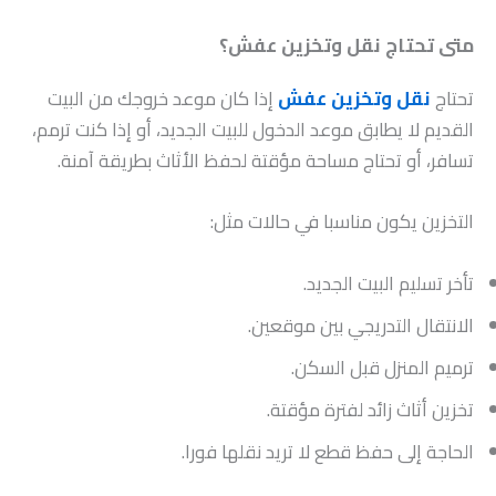
متى تحتاج نقل وتخزين عفش؟
تحتاج
نقل وتخزين عفش
إذا كان موعد خروجك من البيت
القديم لا يطابق موعد الدخول للبيت الجديد، أو إذا كنت ترمم،
تسافر، أو تحتاج مساحة مؤقتة لحفظ الأثاث بطريقة آمنة.
التخزين يكون مناسبا في حالات مثل:
تأخر تسليم البيت الجديد.
الانتقال التدريجي بين موقعين.
ترميم المنزل قبل السكن.
تخزين أثاث زائد لفترة مؤقتة.
الحاجة إلى حفظ قطع لا تريد نقلها فورا.