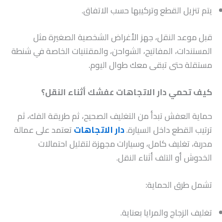
يتم تنزيل القطع وتركيبها حسب الاتفاق.
قبل موعد النقل، جهز الأغراض الشخصية الصغيرة مثل
المستندات، المفاتيح، الشواحن، والمقتنيات الخاصة في شنطة
مستقلة حتى تبقى معك طوال اليوم.
كيف تحمي دار الاتجاهات عفشك أثناء النقل؟
حماية العفش تبدأ من التغليف الصحيح، ثم طريقة الفك، ثم
ترتيب القطع داخل السيارة.
دار الاتجاهات
تعتمد على عمالة
مدربة، تغليف كامل، وسيارات مجهزة لتقليل احتمالات
الخدوش أو التلف أثناء النقل.
تشمل طرق الحماية:
تغليف الزجاج والمرايا بعناية.