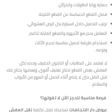
حماية زوايا الطاولات والخزائن.
فصل القطع الحساسة عن القطع الثقيلة.
ترتيب التحميل داخل السيارة بدل الرص العشوائي.
التعامل بحذر مع الأجهزة والقطع القابلة للكسر.
استخدام طريقة تحميل مناسبة لحجم الأثاث
ونوعه.
لا تعتمد على البطانيات أو النايلون الخفيف وحده لكل
العفش. بعض القطع تحتاج تغليف أقوى، وبعضها يحتاج فك
قبل النقل حتى لا يتضرر أثناء الحمل أو المرور من الأبواب
والسلالم.
فرصة مناسبة للحجز الآن لا تفوتها؟
عروض دار الاتجاهات
تساعدك تقلل تكلفة
نقل العفش