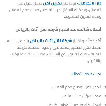
دار الاتجاهات
توفر خيار
تخزين آمن
ضمن حلول نقل
العفش، ويمكنك السؤال عن التفاصيل حسب حجم العفش
ومدة التخزين المطلوبة.
أخطاء شائعة عند اختيار شركة نقل أثاث بالرياض
أكبر خطأ هو اختيار
شركة نقل أثاث بالرياض
بناء على السعر
فقط. القرار الصحيح يعتمد على وضوح الخدمة، طريقة
التغليف، خبرة الفريق، نوع السيارات، وخيارات الفك والتركيب
والتخزين.
تجنب هذه الأخطاء
:
الحجز بدون توضيح حجم العفش.
عدم السؤال عن التغليف.
إهمال فك وتركيب القطع الكبيرة.