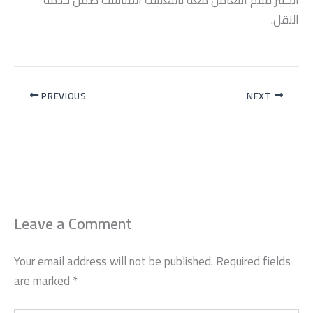
النقل.
PREVIOUS
NEXT
Leave a Comment
Your email address will not be published.
Required fields
are marked
*