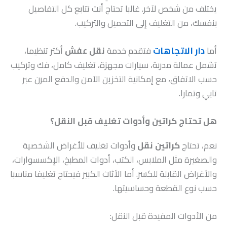
يختلف من شخص لآخر. غالبا تحتاج أنت تتابع كل التفاصيل
بنفسك، من التغليف إلى التحميل والتركيب.
أما
دار الاتجاهات
فتقدم خدمة
نقل عفش
أكثر تنظيما،
تشمل عمالة مدربة، سيارات مجهزة، تغليف كامل، فك وتركيب
حسب الاتفاق، مع إمكانية التخزين الآمن والدفع المرن عبر
تابي وتمارا.
هل تحتاج كراتين وأدوات تغليف قبل النقل؟
نعم، تحتاج
كراتين نقل
وأدوات تغليف للأغراض الشخصية
والصغيرة مثل الملابس، الكتب، أدوات المطبخ، الإكسسوارات،
والأغراض القابلة للكسر. أما الأثاث الكبير فيحتاج تغليفا مناسبا
حسب نوع القطعة وحساسيتها.
من الأدوات المفيدة قبل النقل: