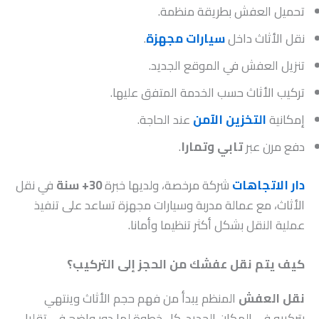
تحميل العفش بطريقة منظمة.
نقل الأثاث داخل
سيارات مجهزة
.
تنزيل العفش في الموقع الجديد.
تركيب الأثاث حسب الخدمة المتفق عليها.
إمكانية
التخزين الآمن
عند الحاجة.
دفع مرن عبر
تابي وتمارا
.
دار الاتجاهات
شركة مرخصة، ولديها خبرة
30+ سنة
في نقل
الأثاث، مع عمالة مدربة وسيارات مجهزة تساعد على تنفيذ
عملية النقل بشكل أكثر تنظيما وأمانا.
كيف يتم نقل عفشك من الحجز إلى التركيب؟
نقل العفش
المنظم يبدأ من فهم حجم الأثاث وينتهي
بتركيبه في المكان الجديد. كل خطوة لها دور واضح في تقليل