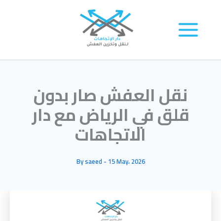
Skip
to
content
نقل العفش صار بدون
قلق في الرياض مع دار
الاتجاهات
By
saeed
-
15 May، 2026