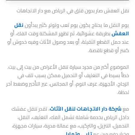
نقل العفش صار بدون قلق في الرياض مع دار الاتجاهات
يوم النقل ما يحتاج يكون يوم تعب وتوتر. كثير يبدأون
نقل
العفش
بطريقة عشوائية، ثم تظهر المشكلة وقت الفك، أو
عند حمل القطع الثقيلة، أو بعد وصول الأثاث وفيه خدوش أو
كسر أو قطع ناقصة.
الموضوع أكبر من مجرد سيارة تنقل الأغراض من بيت إلى بيت.
خطأ بسيط في التغليف أو التحميل ممكن يسبب تلف في
الزجاج، الأجهزة، غرف النوم، أو المجالس، غير التأخير وضغط آخر
لحظة.
مع
شركة دار الاتجاهات لنقل الأثاث
، تقدر تنقل عفشك
داخل الرياض بخدمة شاملة تشمل الفك، التغليف، النقل،
التحميل، التنزيل، والتركيب، مع عمالة مدربة، سيارات مجهزة،
وخيار دفع مرن عبر
تابي وتمارا
.