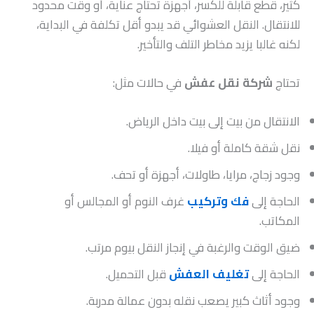
كثير، قطع قابلة للكسر، أجهزة تحتاج عناية، أو وقت محدود
للانتقال. النقل العشوائي قد يبدو أقل تكلفة في البداية،
لكنه غالبا يزيد مخاطر التلف والتأخير.
تحتاج
شركة نقل عفش
في حالات مثل:
الانتقال من بيت إلى بيت داخل الرياض.
نقل شقة كاملة أو فيلا.
وجود زجاج، مرايا، طاولات، أجهزة أو تحف.
الحاجة إلى
فك وتركيب
غرف النوم أو المجالس أو
المكاتب.
ضيق الوقت والرغبة في إنجاز النقل بيوم مرتب.
الحاجة إلى
تغليف العفش
قبل التحميل.
وجود أثاث كبير يصعب نقله بدون عمالة مدربة.