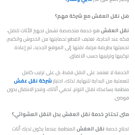
هل نقل العفش مع شركة مهم؟
نقل العفش
هو خدمة متخصصة تشمل تجهيز الأثاث للنقل،
فكه عند الحاجة، تغليف القطع لحمايتها من الخدوش والكسر،
تحميلها بطريقة مرتبة، نقلها إلى الموقع الجديد، ثم إعادة
تركيبها وترتيبها حسب الاتفاق.
الخدمة لا تعتمد على النقل فقط، بل على ترتيب كامل
للعملية من البداية للنهاية. لذلك، اختيار
شركة نقل عفش
منظمة يساعدك تقلل التوتر، تحمي أثاثك، وتنجز الانتقال بدون
فوضى.
متى تحتاج خدمة نقل العفش بدل النقل العشوائي؟
تحتاج خدمة
نقل العفش
المنظمة عندما يكون لديك أثاث