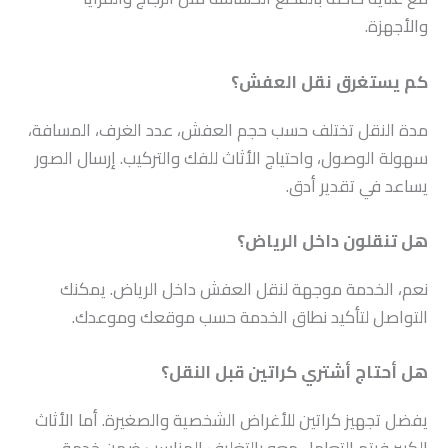
والأجهزة.
كم يستغرق نقل العفش؟
مدة النقل تختلف حسب حجم العفش، عدد الغرف، المسافة،
سهولة الوصول، واحتياج الأثاث للفك والتركيب. إرسال الصور
يساعد في تقدير أدق.
هل تنقلون داخل الرياض؟
نعم، الخدمة موجهة لنقل العفش داخل الرياض. يمكنك
التواصل لتأكيد نطاق الخدمة حسب موقعك وموعدك.
هل أحتاج أشتري كراتين قبل النقل؟
يفضل تجهيز كراتين للأغراض الشخصية والصغيرة. أما الأثاث
الكبير فيتم التعامل معه بالتغليف المناسب ضمن خدمة