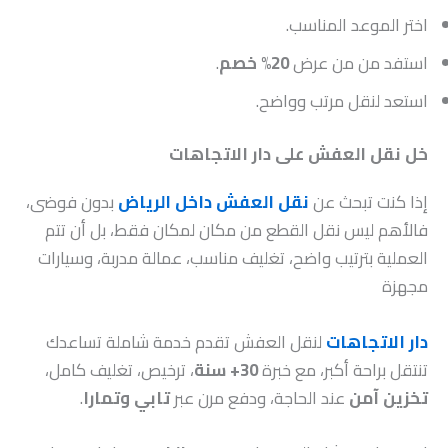
اختر الموعد المناسب.
استفد من من عرض
20% خصم
.
استعد لنقل مرتب وواضح.
خل نقل العفش على دار الاتجاهات
إذا كنت تبحث عن
نقل العفش داخل الرياض
بدون فوضى،
فالأهم ليس نقل القطع من مكان لمكان فقط، بل أن تتم
العملية بترتيب واضح، تغليف مناسب، عمالة مدربة، وسيارات
مجهزة
دار الاتجاهات
لنقل العفش تقدم خدمة شاملة تساعدك
تنتقل براحة أكبر، مع خبرة
30+ سنة
، ترخيص، تغليف كامل،
تخزين آمن
عند الحاجة، ودفع مرن عبر
تابي وتمارا
.