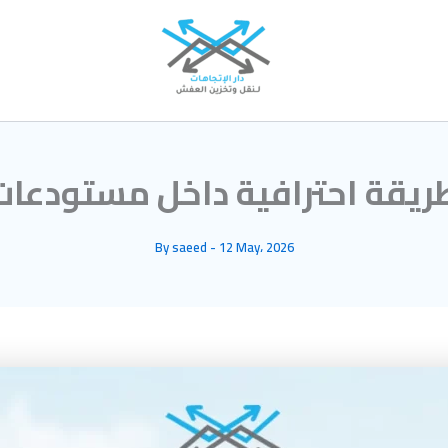
ريقة احترافية داخل مستودعات 
By
saeed
-
12 May، 2026