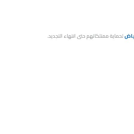
ياض
لحماية ممتلكاتهم حتى انتهاء التجديد.