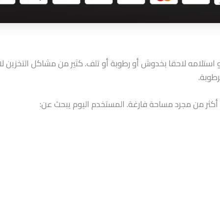
و استلامه لاحقا بخدوش أو رطوبة أو تلف. كثير من مشاكل التخزين 
طوبة.
كثر من مجرد مساحة فارغة. المستخدم اليوم يبحث عن: