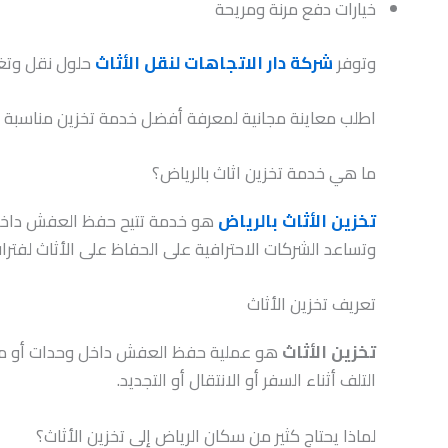
خيارات دفع مرنة ومريحة
وتوفر
شركة دار الاتجاهات لنقل الأثاث
حلول نقل وتغل
اطلب معاينة مجانية لمعرفة أفضل خدمة تخزين مناسبة لم
ما هي خدمة تخزين اثاث بالرياض؟
تخزين الأثاث بالرياض
هو خدمة تتيح حفظ العفش داخل م
وتساعد الشركات الاحترافية على الحفاظ على الأثاث لفتر
تعريف تخزين الأثاث
تخزين الأثاث
هو عملية حفظ العفش داخل وحدات أو مست
التلف أثناء السفر أو الانتقال أو التجديد.
لماذا يحتاج كثير من سكان الرياض إلى تخزين الأثاث؟