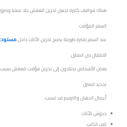
هناك مواقف كثيرة تجعل تخزين العفش حلا عمليا وضروري
السفر المؤقت
عند السفر لفترة طويلة يصبح تخزين الأثاث داخل
مستودعا
الانتقال بين المنازل
بعض الأشخاص يحتاجون إلى تخزين مؤقت للعفش بسبب وجود
تجديد المنزل
أعمال الدهان والترميم قد تسبب:
خدوش للأثاث
تلف الكنب