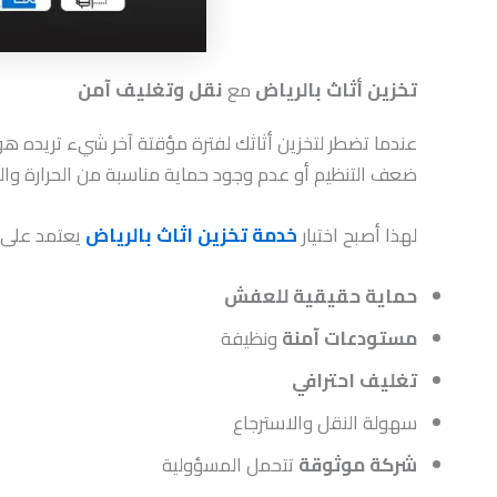
تخزين أثاث بالرياض
مع
نقل وتغليف آمن
عندما تضطر لتخزين أثاثك لفترة مؤقتة آخر شيء تريده ه
ضعف التنظيم أو عدم وجود حماية مناسبة من الحرارة والر
لهذا أصبح اختيار
خدمة تخزين اثاث بالرياض
يعتمد على أ
حماية حقيقية للعفش
مستودعات آمنة
ونظيفة
تغليف احترافي
سهولة النقل والاسترجاع
شركة موثوقة
تتحمل المسؤولية