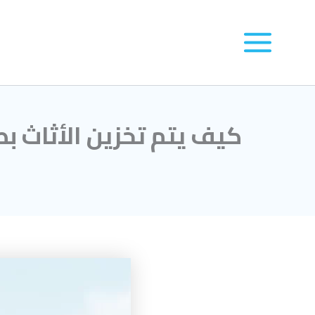
كيف يتم تخزين الأثاث بط