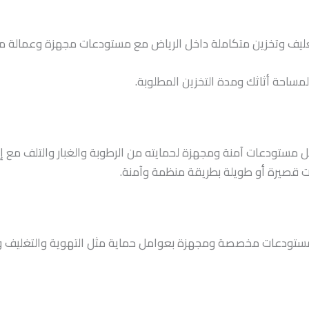
يف وتخزين متكاملة داخل الرياض مع مستودعات مجهزة وعمالة مدر
ساحة أثاثك ومدة التخزين المطلوبة.
ستودعات آمنة ومجهزة لحمايته من الرطوبة والغبار والتلف مع إمك
ات قصيرة أو طويلة بطريقة منظمة وآمنة.
ودعات مخصصة ومجهزة بعوامل حماية مثل التهوية والتغليف والت