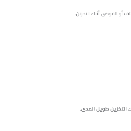
لف أو الفوضى أثناء التخزين.
ء
التخزين طويل المدى
.