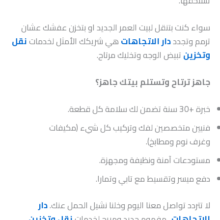
تستحقها.
سواء كنت بتنقل لبيت العمر الجديد او بتخزن عفشك عشان
ترمم وتجدد
دار الاتجاهات
هي شريكك الأمثل لخدمات
نقل
وتخزين
تبيض الوجه وتخليك مرتاح.
جاهز ترتاح وتستلم بيتك جاهز؟
خبرة +30 سنة تضمن لك سلامة كل قطعة.
فنيين متخصصين لفك وتركيب كل شيء (مكيفات
وغرف نوم ومطابخ).
مستودعات آمنة ونظيفة ومجهزة.
دفع ميسر وتقسيط مع تابي وتمارا.
لا تتردد تواصل معنا اليوم وخلنا نشيل الحمل عنك.
دار
الاتجاهات
.. مفهوم جديد ومريح لخدمات
نقل وتخزين
.