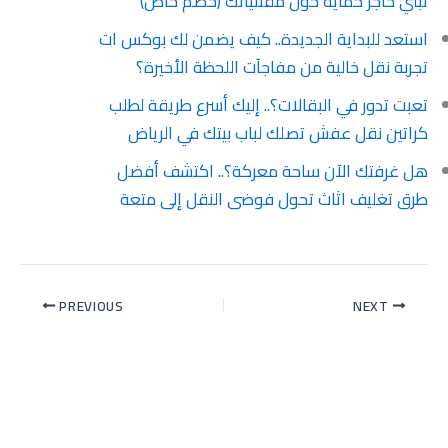
تبني حاجز حماية حول مقتنياتك (خصم خاص)
استعد للبداية الجديدة.. كيف يضمن لك بوكس ات
تجربة نقل خالية من مفاجآت اللحظة الأخيرة؟
تعبت تدور في البقالات؟.. إليك أسرع طريقة لطلب
كراتين نقل عفش تصلك لباب بيتك في الرياض
هل غرفتك الآن ساحة معركة؟.. اكتشف أفضل
طرق تغليف اثاث تحول فوضى النقل إلى متعة
PREVIOUS
NEXT