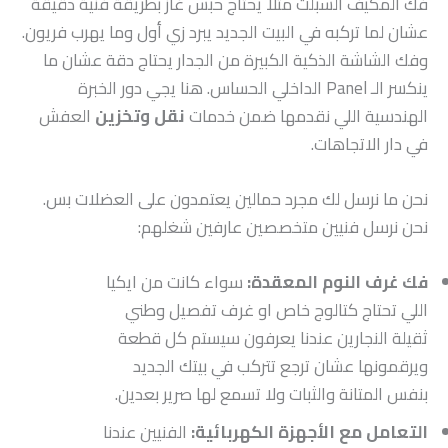
فك المكيف السبلت مثلا يحتاج حبس غاز بطريقة فنية دقيقة
عشان لما تركبه في البيت الجديد يبرد زي أول وما يهرب فريون.
وفك الشاشة الذكية الكبيرة من الجدار يحتاج دقة عشان ما
ينكسر الـ Panel الداخلي الحساس. هنا يجي دور الخبرة
الهندسية اللي نقدمها ضمن خدمات
نقل وتخزين
العفش
في دار الاتجاهات.
نحن ما نرسل لك مجرد حمالين يعتمدون على العضلات بس.
نحن نرسل فنيين متخصصين عارفين شغلهم:
فك غرف النوم المعقدة:
سواء كانت من ايكيا
اللي تحتاج كتالوج خاص او غرف تفصيل وطني
ثقيلة النجارين عندنا يعرفون سيستم كل قطعة
ويرقمونها عشان ترجع تتركب في بيتك الجديد
بنفس المتانة والثبات ولا تسمع لها صرير بعدين.
التعامل مع الأجهزة الكهربائية:
الفنيين عندنا