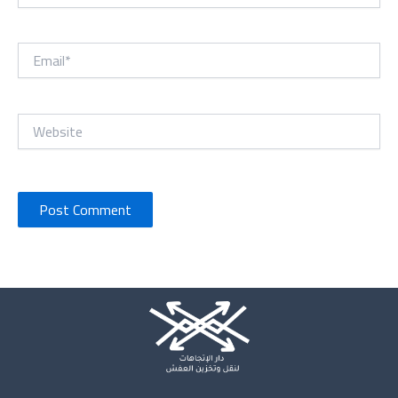
Email*
Website
Instagram
X
TikTok
WhatsApp
Mail