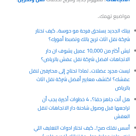
مواضيع تهمك..
بيتك الجديد يستحق فرحة مو حوسة.. كيف تختار
شركة نقل اثاث تريح بالك وتضبط أمورك؟
ليش أكثر من 10,000 عميل يشوف ان دار
الاتجاهات افضل شركة نقل عفش بالرياض؟
ليست مجرد عضلات.. لماذا تحتاج إلى محترفين لنقل
عفشك؟ اكتشف معايير أفضل شركة نقل اثاث
بالرياض
هل أنت جاهز حقا؟.. 4 خطوات أخيرة يجب أن
تراجعها قبل وصول شاحنة دار الاتجاهات لنقل
العفش
أسس نقلك صح!.. كيف تختار ادوات التغليف اللي