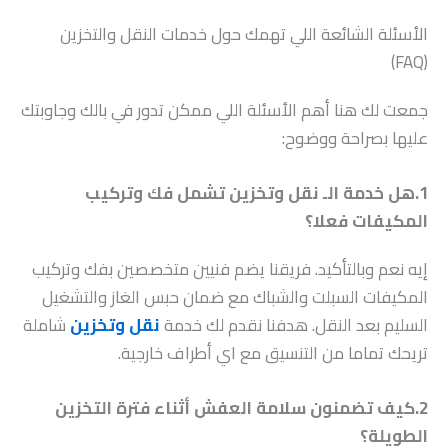
الأسئلة الشائعة اللي تهمك حول خدمات النقل والتخزين
(FAQ)
جمعت لك هنا أهم الأسئلة اللي ممكن تدور في بالك وجاوبتك
عليها بصراحة ووضوح:
1.هل خدمة الـ نقل وتخزين تشمل فك وتركيب
المكيفات فعلا؟
إيه نعم وبالتأكيد. فريقنا يضم فنيين متخصصين بفك وتركيب
المكيفات السبلت والشباك مع ضمان حبس الغاز والتشغيل
السليم بعد النقل. هدفنا نقدم لك خدمة
نقل وتخزين
شاملة
تريحك تماما من التنسيق مع اي أطراف خارجية.
2.كيف تضمنون سلامة العفش أثناء فترة التخزين
الطويلة؟