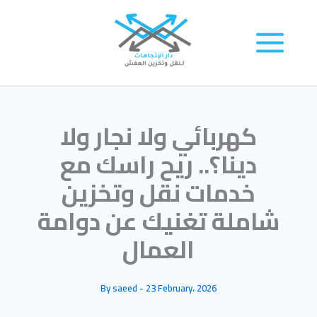
Skip
to
content
كهربائي ولا نجار ولا
دينا؟.. ريح راسك مع
خدمات نقل وتخزين
شاملة تغنيك عن دوامة
العمال
By
saeed
-
23 February، 2026