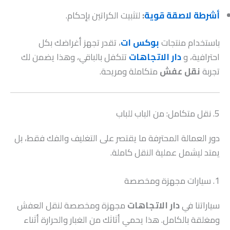
أشرطة لاصقة قوية
:
لتثبيت الكراتين بإحكام.
باستخدام منتجات
بوكس ات
، تقدر تجهز أغراضك بكل
احترافية، و
دار الاتجاهات
تتكفل بالباقي، وهذا يضمن لك
تجربة
نقل عفش
متكاملة ومريحة.
5. نقل متكامل: من الباب للباب
دور العمالة المحترفة ما يقتصر على التغليف والفك فقط، بل
يمتد ليشمل عملية النقل كاملة.
1. سيارات مجهزة ومخصصة
سياراتنا في
دار الاتجاهات
مجهزة ومخصصة لنقل العفش
ومغلقة بالكامل. هذا يحمي أثاثك من الغبار والحرارة أثناء