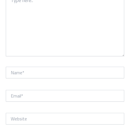
here..
Name*
Email*
Website