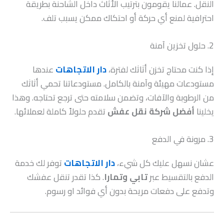
النقل. عمالنا يقومون بترتيب الأثاث داخل الشاحنة بطريقة
احترافية لمنع أي حركة أو احتكاك ممكن يسبب تلف.
2. حلول تخزين آمنة
إذا كنت محتاج تخزن أثاثك لفترة،
دار الاتجاهات
عندها
مستودعات مهيئة وآمنة بالكامل. مستودعاتنا تحمي أثاثك
من الرطوبة والآفات، وتضمن سلامته حتى ترجع تحتاجه. وهذا
يخلينا
أفضل شركة نقل عفش
تقدم حلولاً كاملة لعملائها.
3. مرونة في الدفع
عشان نسهل عليك كل شيء،
دار الاتجاهات
توفر لك خدمة
الدفع بالتقسيط عبر
تابي وتمارا
. كذا تقدر تنقل عفشك
وتدفع على دفعات مريحة بدون أي فوائد او رسوم.