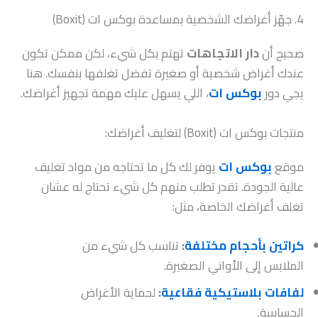
4. جهّز أغراضك الشخصية بمساعدة بوكس ات (Boxit)
صحيح أن
دار الاتجاهات
تهتم بكل شيء، لكن ممكن تكون
عندك أغراض شخصية أو صغيرة تفضل تغلفها بنفسك. هنا
يجي دور
بوكس ات
، اللي يسهل عليك مهمة تجهيز أغراضك.
منتجات بوكس ات (Boxit) لتغليف أغراضك:
موقع
بوكس ات
يوفر لك كل ما تحتاجه من مواد تغليف
عالية الجودة. تقدر تطلب منهم كل شيء تحتاج له عشان
تغلف أغراضك الخاصة، مثل:
كراتين بأحجام مختلفة
:
تناسب كل شيء من
الملابس إلى الأواني الصغيرة.
لفافات بلاستيكية فقاعية
:
لحماية الأغراض
الحساسة.