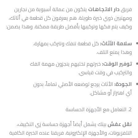
فريق
دار الاتجاهات
يتكون من عمالة آسيوية من نجارين
ومهنيين ذوي خبرة طويلة. هم يعرفون كل قطعة في أثاثك،
وكيف يتم فكها وتركيبها بأفضل طريقة ممكنة. وهذا يضمن:
سلامة الأثاث:
كل قطعة تنفك وتتركب بمهارة،
وهذا يمنع التلف.
توفير الوقت:
خبرتهم تخليهم ينجزون مهمة الفك
والتركيب في وقت قياسي.
الجودة:
الأثاث يرجع لوضعه الأصلي تماماً، بدون
أي اهتزاز أو مشاكل.
2. التعامل مع الأجهزة الحساسة
نقل عفش
بيتك يشمل أيضاً أجهزة حساسة زي التكييف،
التلفزيونات، والأجهزة الإلكترونية. فريقنا عنده الخبرة الكافية