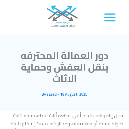
Skip
to
content
⁠دور العمالة المحترفه
بنقل العفش وحماية
الاثاث
By
saeed
-
18 August، 2025
تخيل إنك واقف قدام أغلى قطعة أثاث عندك، سواء كانت
طاولة عتيقة أو تحفة فنية، ومحتار كيف ممكن تنقلها لبيتك