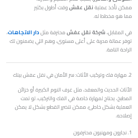
ممكن تأخذ عملية
نقل عفش
وقت أطول بكثير
مما هو مخطط له.
في المقابل،
شركة نقل عفش
محترفة مثل
دار الاتجاهات
،
توفر عمالة مدربة على أعلى مستوى، وهم اللي يضمنون لك
الراحة التامة.
2. مهارة فك وتركيب الأثاث: سر الأمان في نقل عفش بيتك
الأثاث الحديث والمعقد، مثل غرف النوم الكبيرة أو خزائن
المطبخ، يحتاج لمهارة خاصة في الفك والتركيب. لو تمت
العملية بشكل خاطئ، ممكن تتضرر القطع بشكل لا يمكن
إصلاحه.
1. نجارون ومهنيون محترفون