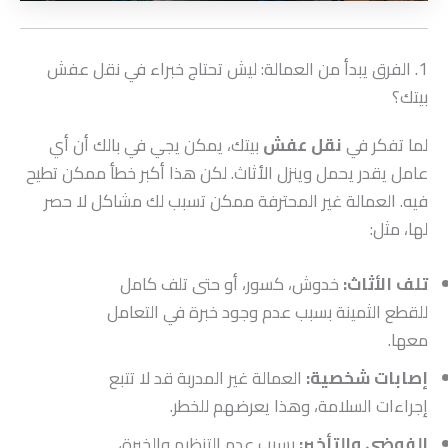
1. الفرق يبدأ من العمالة: ليش تحتاج خبراء في نقل عفش
بيتك؟
لما تفكر في
نقل عفش
بيتك، يمكن يجي في بالك أن أي
عامل يقدر يحمل وينزل الأثاث. لكن هذا أكبر خطأ ممكن تطيح
فيه. العمالة غير المحترفة ممكن تسبب لك مشاكل لا حصر
لها، مثل:
تلف الأثاث:
خدوش، كسور، أو حتى تلف كامل
للقطع الثمينة بسبب عدم وجود خبرة في التعامل
معها.
إصابات شخصية:
العمالة غير المدربة قد لا تتبع
إجراءات السلامة، وهذا يعرضهم للخطر.
الفوضى والتأخير:
بسبب عدم التنظيم والخبرة،