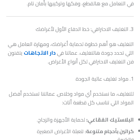
في التعامل مع هالقطع، وفكها وتركيبها بأمان تام.
3. التغليف الاحترافي: خط الدفاع الأول لأغراضك
التغليف هو أهم خطوة لحماية أغراضك، ومهارة العامل هي
اللي تحدد جودة هالتغليف. عمالنا في
دار الاتجاهات
يتقنون
فن التغليف الاحترافي لكل أنواع الأغراض.
1. مواد تغليف عالية الجودة
للتغليف، ما نستخدم أي مواد وخلاص. عمالتنا تستخدم أفضل
المواد اللي تناسب كل قطعة أثاث:
البلاستيك الفقاعي:
لحماية الأجهزة والزجاج.
كراتين بأحجام متنوعة:
لتعبئة الأغراض الصغيرة
والكبيرة.