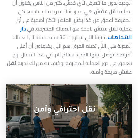
الجديد بدون ما تتعرض لأي خدش. كثير من الناس يظنون أن
عملية
نقل عفش
هي مجرد شاحنة وعمالة عادية، لكن
الحقيقة أعمق من كذا بكثير. العنصر الأكثر أهمية في أي
عملية
نقل عفش
ناجحة هو العمالة المحترفة. في
دار
الاتجاهات
، خبرتنا اللي تتجاوز الـ 30 سنة علمتنا أن العمالة
المدربة هي اللي تصنع الفرق. هم اللي يضمنون أن أغلى
أغراضك توصل لبيتها الجديد بسلام تام. في هذا المقال، راح
نتعمق في دور العمالة المحترفة، وكيف تضمن لك تجربة
نقل
عفش
مريحة وآمنة.