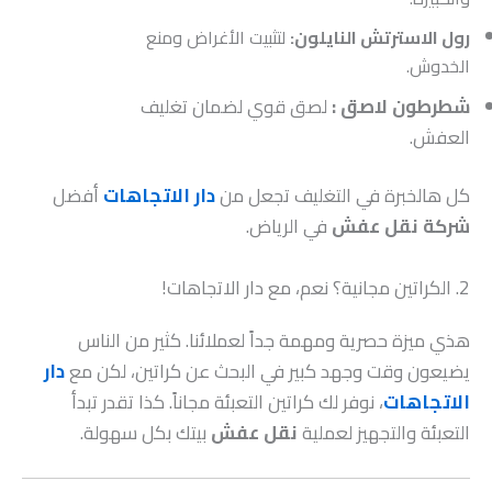
رول الاسترتش النايلون:
لتثبيت الأغراض ومنع
الخدوش.
شطرطون لاصق :
لصق قوي لضمان تغليف
العفش.
كل هالخبرة في التغليف تجعل من
دار الاتجاهات
أفضل
شركة نقل عفش
في الرياض.
2. الكراتين مجانية؟ نعم، مع دار الاتجاهات!
هذي ميزة حصرية ومهمة جداً لعملائنا. كثير من الناس
يضيعون وقت وجهد كبير في البحث عن كراتين، لكن مع
دار
الاتجاهات
، نوفر لك كراتين التعبئة مجاناً. كذا تقدر تبدأ
التعبئة والتجهيز لعملية
نقل عفش
بيتك بكل سهولة.